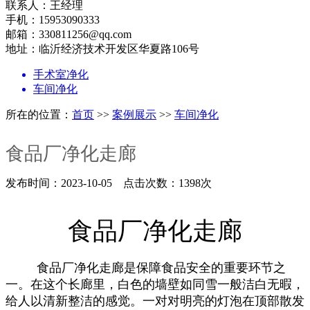
联系人：王经理
手机：15953090333
邮箱：330811256@qq.com
地址：临沂经济技术开发区华夏路106号
手术室净化
车间净化
所在的位置：
首页
>>
案例展示
>>
车间净化
食品厂净化走廊
发布时间：2023-10-05 点击次数：1398次
食品厂净化走廊
食品厂净化走廊是保障食品安全的重要环节之
一。在这个长廊里，白色的墙壁如同雪一般洁白无暇，
给人以清新整洁的感觉。一对对明亮的灯泡在顶部散发