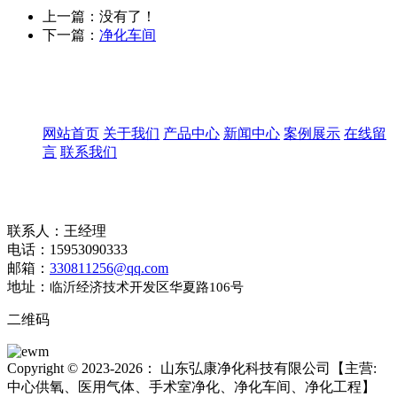
上一篇：没有了！
下一篇：
净化车间
快速导航
网站首页
关于我们
产品中心
新闻中心
案例展示
在线留
言
联系我们
联系我们
联系人：王经理
电话：15953090333
邮箱：
330811256@qq.com
地址：
临沂经济技术开发区华夏路106号
二维码
Copyright © 2023-2026： 山东弘康净化科技有限公司【主营:
中心供氧、医用气体、手术室净化、净化车间、净化工程】