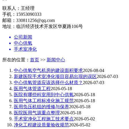
联系人：王经理
手机：15953090333
邮箱：330811256@qq.com
地址：临沂经济技术开发区华夏路106号
公司新闻
中心供氧
手术室净化
所在的位置：
首页
>>
新闻中心
中心供氧空气机房的建设面积要求
2026-08-04
新建医院手术室净化项目容易出现的误区
2026-07-03
中心供氧管道应该选择什么材质？
2026-07-03
医用气体管道工程
2026-05-18
医院有哪些科室用到中心供氧
2026-05-18
医用气体工程标准化施工规范
2026-05-18
医用负压机组的维修与保养
2026-05-18
医院医用气源重点整理
2026-05-18
手术室净化工程施工技术要点
2026-05-02
净化工程建设质量验收规范
2026-05-02