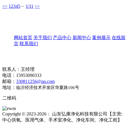
<<
1
2
3
4
5
···
1/11
>>
快速导航
网站首页
关于我们
产品中心
新闻中心
案例展示
在线留
言
联系我们
联系我们
联系人：王经理
电话：15953090333
邮箱：
330811256@qq.com
地址：
临沂经济技术开发区华夏路106号
二维码
Copyright © 2023-2026： 山东弘康净化科技有限公司【主营:
中心供氧、医用气体、手术室净化、净化车间、净化工程】
鲁ICP备2023045164号-1
XML地图